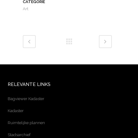
CATEGORIE
Art
RELEVANTE LINKS
Bagviewer Kadaster
Kadaster
Ruimtelijke plannen
Stadsarchief