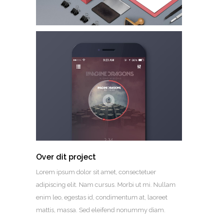
Over dit project
Lorem ipsum dolor sit amet, consectetuer
adipiscing elit. Nam cursus. Morbi ut mi. Nullam
enim leo, egestas id, condimentum at, laoreet
mattis, massa. Sed eleifend nonummy diam.