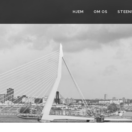
HJEM
OM OS
STEENS